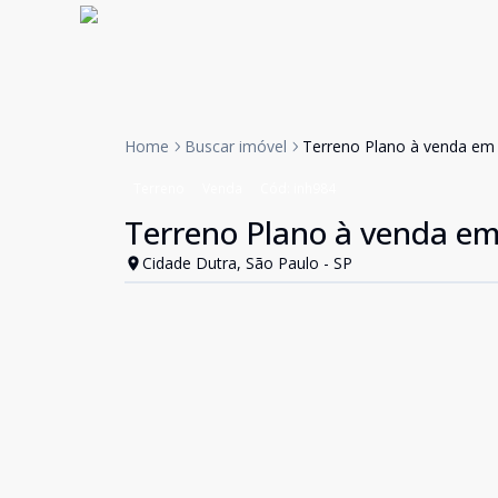
Home
Buscar imóvel
Terreno Plano à venda em 
Terreno
Venda
Cód:
inh984
Terreno Plano à venda em
Cidade Dutra, São Paulo - SP