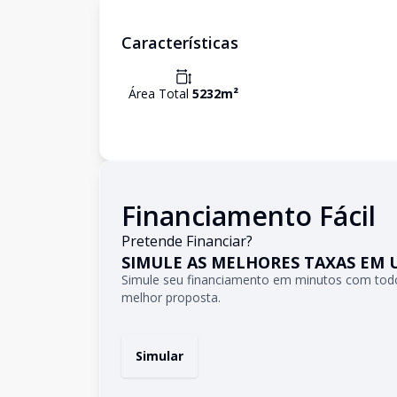
Características
Área Total
5232
m²
Financiamento Fácil
Pretende Financiar?
SIMULE AS MELHORES TAXAS EM 
Simule seu financiamento em minutos com todo
melhor proposta.
Simular