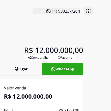
(11) 93023-7204
R$ 12.000.000,00
Compartilhar
Favorito
Ligar
WhatsApp
Valor venda
R$ 12.000.000,00
IPTU
R$ 2.000,00