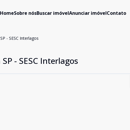
Home
Sobre nós
Buscar imóvel
Anunciar imóvel
Contato
SP - SESC Interlagos
 SP - SESC Interlagos