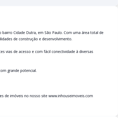
no bairro Cidade Dutra, em São Paulo. Com uma área total de
ilidades de construção e desenvolvimento.
tes vias de acesso e com fácil conectividade à diversas
com grande potencial.
des de imóveis no nosso site www.inhouseimoveis.com