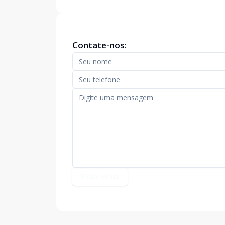
Contate-nos:
Enviar email