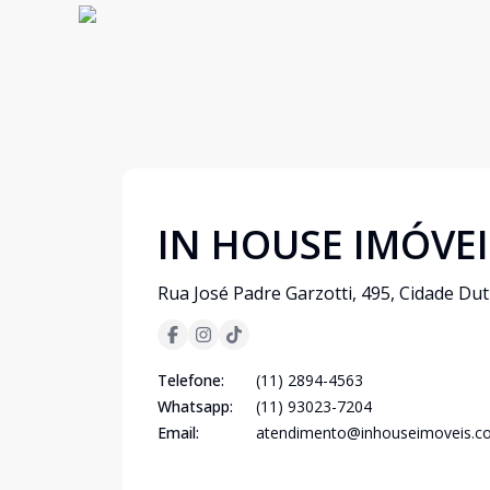
IN HOUSE IMÓVEI
Rua José Padre Garzotti, 495, Cidade Dut
Telefone:
(11) 2894-4563
Whatsapp:
(11) 93023-7204
Email:
atendimento@inhouseimoveis.c