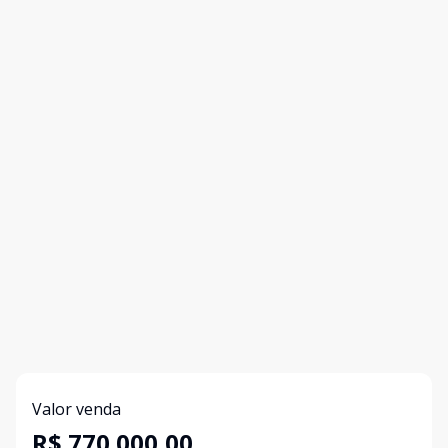
Valor venda
R$ 770.000,00