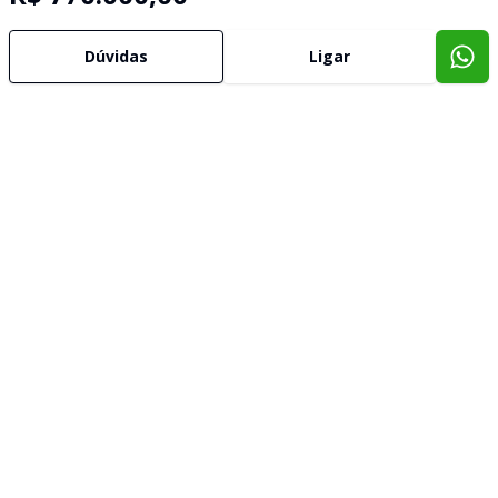
Dúvidas
Ligar