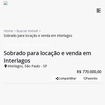
Home
Buscar imóvel
Sobrado para locação e venda em Interlagos
Sobrado
Venda
Cód:
INH623
Sobrado para locação e venda em
Interlagos
Interlagos, São Paulo - SP
R$ 770.000,00
Compartilhar
Favorito