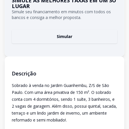
SIMULE AS MELHORES TAXAS EM UM SÓ
LUGAR
Simule seu financiamento em minutos com todos os
bancos e consiga a melhor proposta.
Simular
Descrição
Sobrado à venda no Jardim Guanhembu, Z/S de São
Paulo. Com uma área privativa de 150 m². O sobrado
conta com 4 dormitórios, sendo 1 suíte, 3 banheiros, e
2 vagas de garagem. Além disso, possui quintal, sacada,
terraço e um lindo jardim de inverno, um ambiente
reformado e semi mobiliado!.