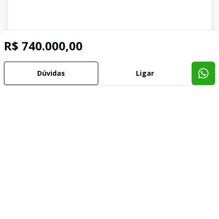
R$ 740.000,00
Dúvidas
Ligar