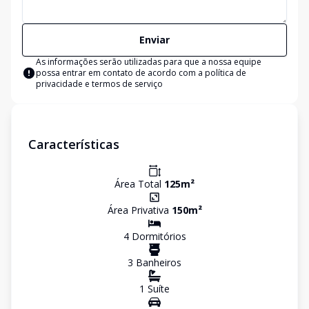
Enviar
As informações serão utilizadas para que a nossa equipe
possa entrar em contato de acordo com a
política de
privacidade e termos de serviço
Características
Área Total
125
m²
Área Privativa
150
m²
4
Dormitório
s
3
Banheiro
s
1
Suíte