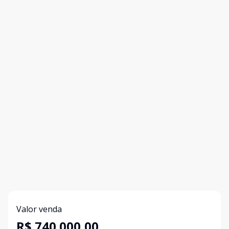
Valor venda
R$ 740.000,00