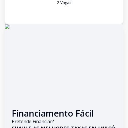
2
Vaga
s
Financiamento Fácil
Pretende Financiar?