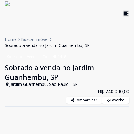
Home
Buscar imóvel
Sobrado à venda no Jardim Guanhembu, SP
Sobrado
Venda
Cód:
INH1418
Sobrado à venda no Jardim
Guanhembu, SP
Jardim Guanhembu, São Paulo - SP
R$ 740.000,00
Compartilhar
Favorito