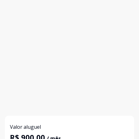
Valor aluguel
R$ 900,00
/ mês