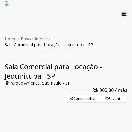
Home
Buscar imóvel
Sala Comercial para Locação - Jequirituba - SP
Salas/Conjuntos
Aluguel
Cód:
INH728
Sala Comercial para Locação -
Jequirituba - SP
Parque América, São Paulo - SP
R$ 900,00
/ mês
Compartilhar
Favorito