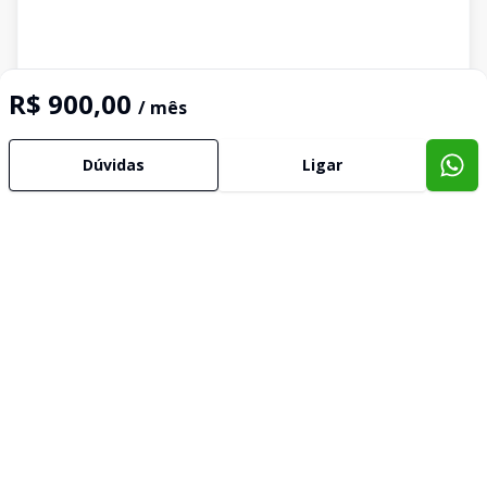
R$ 900,00
/ mês
Dúvidas
Ligar