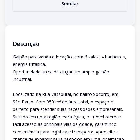
Simular
Descrição
Galpão para venda e locação, com 6 salas, 4 banheiros,
energia trifásica.
Oportunidade única de alugar um amplo galpão
industrial.
Localizado na Rua Vassoural, no bairro Socorro, em
São Paulo. Com 950 m² de área total, o espaço é
perfeito para atender suas necessidades empresariais.
Situado em uma região estratégica, o imóvel oferece
fácil acesso às principais vias da cidade, garantindo
conveniência para logística e transporte. Aproveite a
chance de expandir seus negócios em uma localização