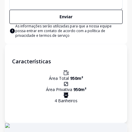
Enviar
As informações serão utilizadas para que a nossa equipe
possa entrar em contato de acordo com a
política de
privacidade e termos de serviço
Características
Área Total
950
m²
Área Privativa
950
m²
4
Banheiro
s