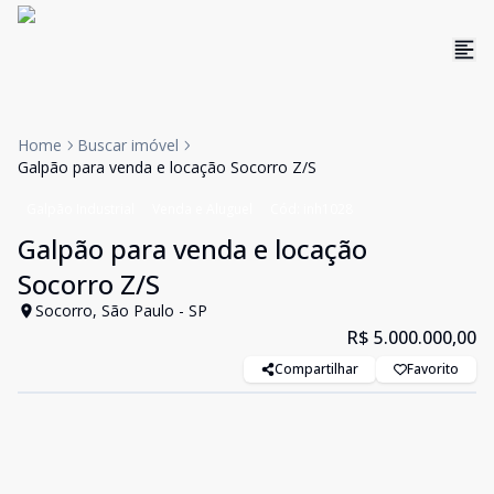
Home
Buscar imóvel
Galpão para venda e locação Socorro Z/S
Galpão Industrial
Venda e Aluguel
Cód:
inh1028
Galpão para venda e locação
Socorro Z/S
Socorro, São Paulo - SP
R$ 5.000.000,00
Compartilhar
Favorito