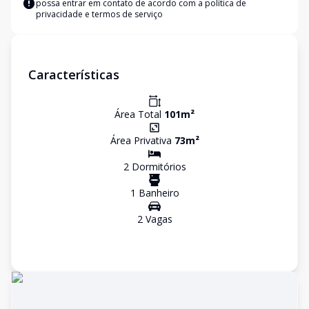
possa entrar em contato de acordo com a
política de
privacidade e termos de serviço
Características
Área Total
101
m²
Área Privativa
73
m²
2
Dormitório
s
1
Banheiro
2
Vaga
s