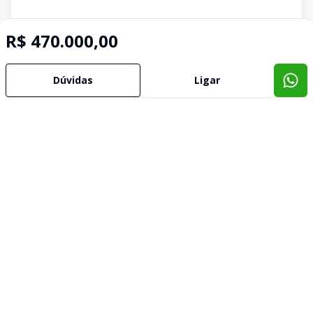
R$ 470.000,00
Dúvidas
Ligar