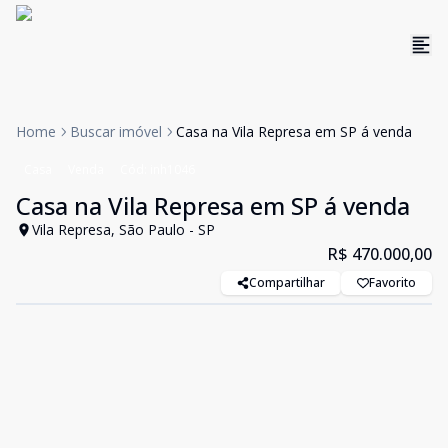
Home
Buscar imóvel
Casa na Vila Represa em SP á venda
Casa
Venda
Cód:
inh1046
Casa na Vila Represa em SP á venda
Vila Represa, São Paulo - SP
R$ 470.000,00
Compartilhar
Favorito