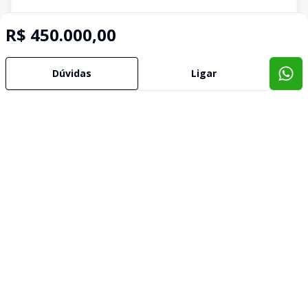
R$ 450.000,00
Dúvidas
Ligar