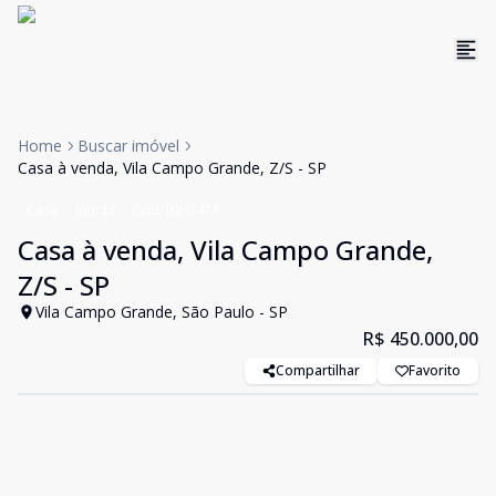
Home
Buscar imóvel
Casa à venda, Vila Campo Grande, Z/S - SP
Casa
Venda
Cód:
INH1411
Casa à venda, Vila Campo Grande,
Z/S - SP
Vila Campo Grande, São Paulo - SP
R$ 450.000,00
Compartilhar
Favorito