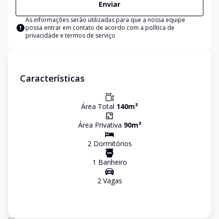
Enviar
As informações serão utilizadas para que a nossa equipe
possa entrar em contato de acordo com a
política de
privacidade e termos de serviço
Características
Área Total
140
m²
Área Privativa
90
m²
2
Dormitório
s
1
Banheiro
2
Vaga
s