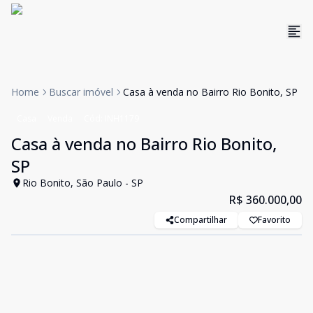
Home
Buscar imóvel
Casa à venda no Bairro Rio Bonito, SP
Casa
Venda
Cód:
INH1179
Casa à venda no Bairro Rio Bonito,
SP
Rio Bonito, São Paulo - SP
R$ 360.000,00
Compartilhar
Favorito