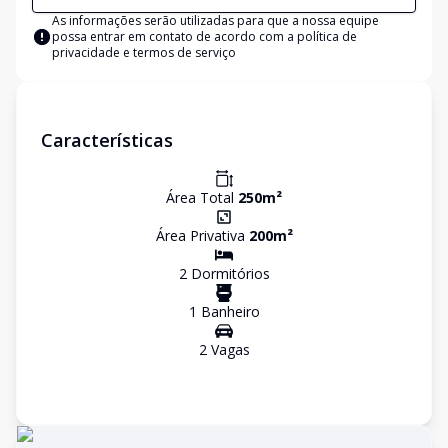
As informações serão utilizadas para que a nossa equipe
possa entrar em contato de acordo com a
política de
privacidade e termos de serviço
Características
Área Total
250
m²
Área Privativa
200
m²
2
Dormitório
s
1
Banheiro
2
Vaga
s