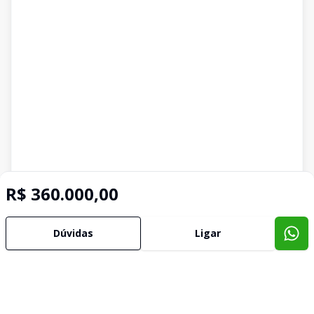
R$ 360.000,00
Dúvidas
Ligar