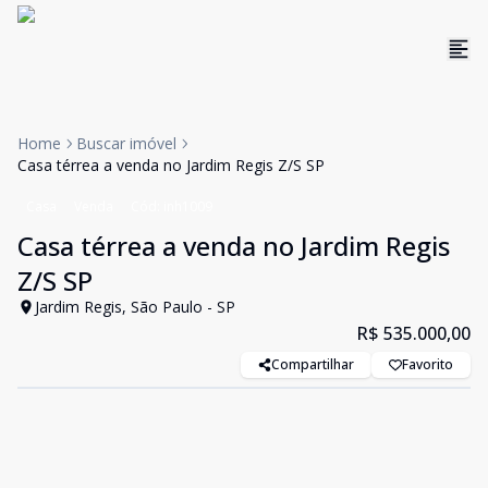
Home
Buscar imóvel
Casa térrea a venda no Jardim Regis Z/S SP
Casa
Venda
Cód:
inh1009
Casa térrea a venda no Jardim Regis
Z/S SP
Jardim Regis, São Paulo - SP
R$ 535.000,00
Compartilhar
Favorito