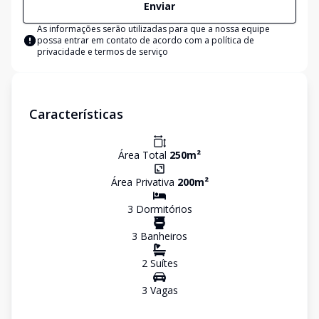
Enviar
As informações serão utilizadas para que a nossa equipe
possa entrar em contato de acordo com a
política de
privacidade e termos de serviço
Características
Área Total
250
m²
Área Privativa
200
m²
3
Dormitório
s
3
Banheiro
s
2
Suíte
s
3
Vaga
s