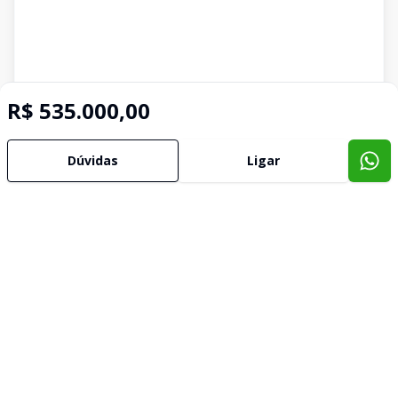
R$ 535.000,00
Dúvidas
Ligar