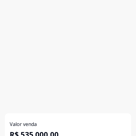
Valor venda
R$ 535.000,00