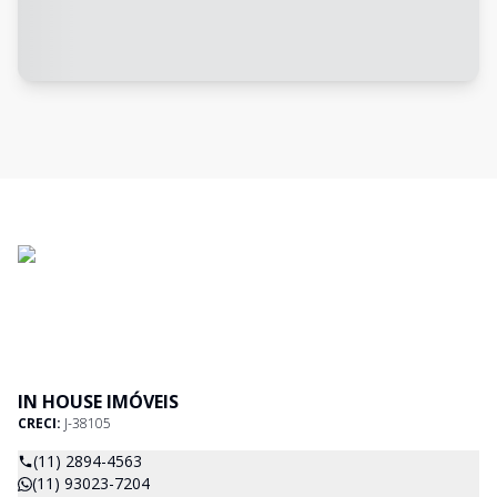
IN HOUSE IMÓVEIS
CRECI:
J-38105
(11) 2894-4563
(11) 93023-7204