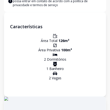
possa entrar em contato de acordo com a
política de
privacidade e termos de serviço
Características
Área Total
126
m²
Área Privativa
100
m²
2
Dormitório
s
1
Banheiro
2
Vaga
s