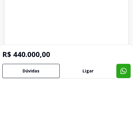
R$ 440.000,00
Dúvidas
Ligar