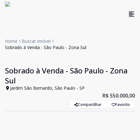
Home
Buscar imóvel
Sobrado à Venda - São Paulo - Zona Sul
Casa em Condomínio
Venda
Cód:
INH39
Sobrado à Venda - São Paulo - Zona
Sul
Jardim São Bernardo, São Paulo - SP
R$ 550.000,00
Compartilhar
Favorito