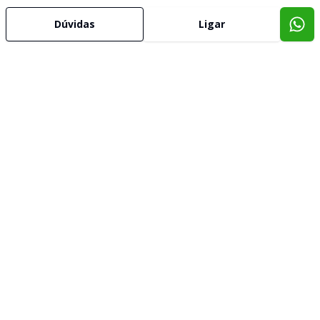
Dúvidas
Ligar