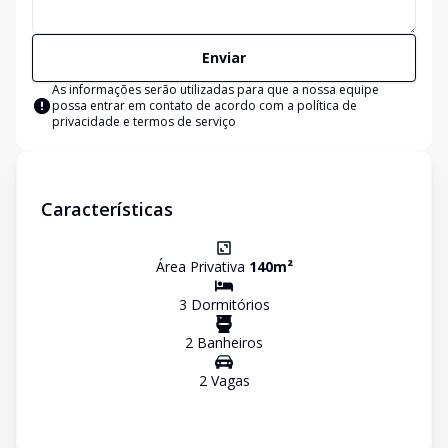
Enviar
As informações serão utilizadas para que a nossa equipe
possa entrar em contato de acordo com a
política de
privacidade e termos de serviço
Características
Área Privativa
140
m²
3
Dormitório
s
2
Banheiro
s
2
Vaga
s