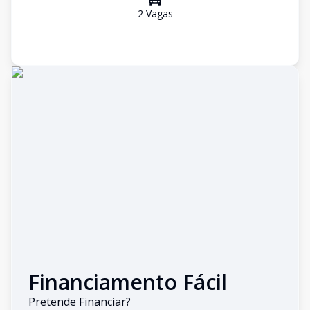
2
Vaga
s
Financiamento Fácil
Pretende Financiar?