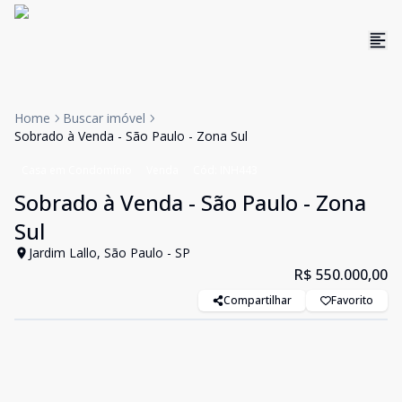
Home
Buscar imóvel
Sobrado à Venda - São Paulo - Zona Sul
Casa em Condomínio
Venda
Cód:
INH443
Sobrado à Venda - São Paulo - Zona
Sul
Jardim Lallo, São Paulo - SP
R$ 550.000,00
Compartilhar
Favorito