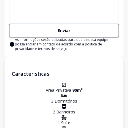
Enviar
As informações serão utilizadas para que a nossa equipe
possa entrar em contato de acordo com a
política de
privacidade e termos de serviço
Características
Área Privativa
90
m²
3
Dormitório
s
2
Banheiro
s
1
Suíte