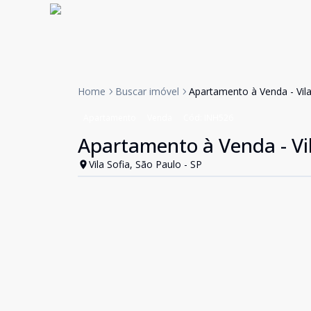
Home
Buscar imóvel
Apartamento à Venda - Vila
Apartamento
Venda
Cód:
INH526
Apartamento à Venda - Vil
Vila Sofia, São Paulo - SP