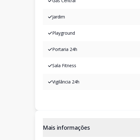
Gás Central
Jardim
Playground
Portaria 24h
Sala Fitness
Vigilância 24h
Mais informações