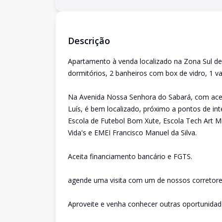
Descrição
Apartamento à venda localizado na Zona Sul de 
dormitórios, 2 banheiros com box de vidro, 1 v
Na Avenida Nossa Senhora do Sabará, com aces
Luís, é bem localizado, próximo a pontos de in
Escola de Futebol Bom Xute, Escola Tech Art M
Vida's e EMEI Francisco Manuel da Silva.
Aceita financiamento bancário e FGTS.
agende uma visita com um de nossos corretore
Aproveite e venha conhecer outras oportunida