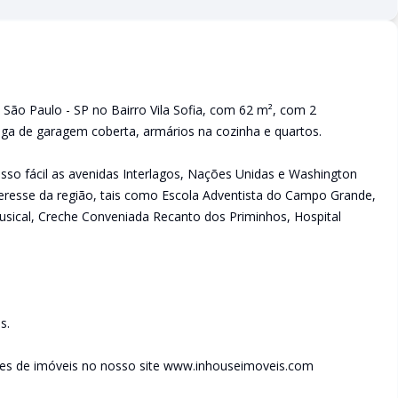
São Paulo - SP no Bairro Vila Sofia, com 62 m², com 2
aga de garagem coberta, armários na cozinha e quartos.
so fácil as avenidas Interlagos, Nações Unidas e Washington
teresse da região, tais como Escola Adventista do Campo Grande,
usical, Creche Conveniada Recanto dos Priminhos, Hospital
s.
des de imóveis no nosso site www.inhouseimoveis.com