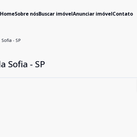
Home
Sobre nós
Buscar imóvel
Anunciar imóvel
Contato
 Sofia - SP
a Sofia - SP