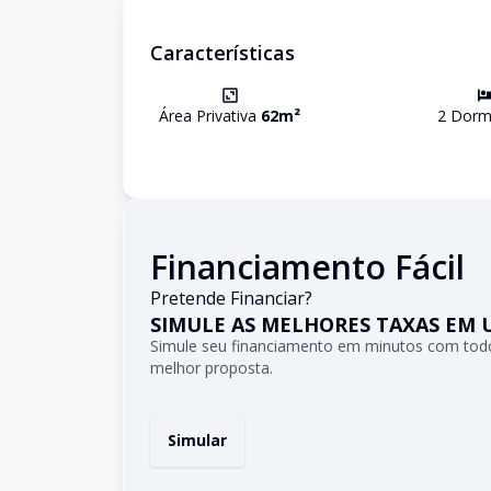
Características
Área Privativa
62
m²
2
Dormi
Financiamento Fácil
Pretende Financiar?
SIMULE AS MELHORES TAXAS EM 
Simule seu financiamento em minutos com todo
melhor proposta.
Simular