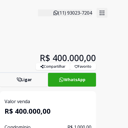
(11) 93023-7204
R$ 400.000,00
Compartilhar
Favorito
Ligar
WhatsApp
Valor venda
R$ 400.000,00
Condomínio
R$ 1.000,00