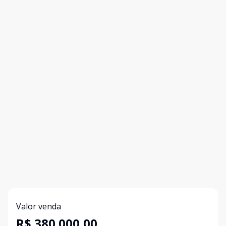
Valor venda
R$ 380.000,00