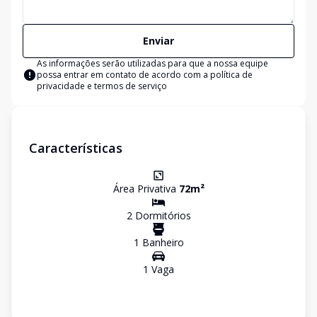
Enviar
As informações serão utilizadas para que a nossa equipe
possa entrar em contato de acordo com a
política de
privacidade e termos de serviço
Características
Área Privativa
72
m²
2
Dormitório
s
1
Banheiro
1
Vaga