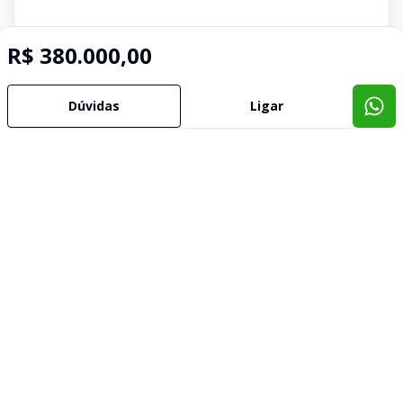
R$ 380.000,00
Dúvidas
Ligar