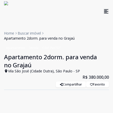
Home
Buscar imóvel
Apartamento 2dorm. para venda no Grajaú
Apartamento
Venda
Cód:
INH707
Apartamento 2dorm. para venda
no Grajaú
Vila São José (Cidade Dutra), São Paulo - SP
R$ 380.000,00
Compartilhar
Favorito