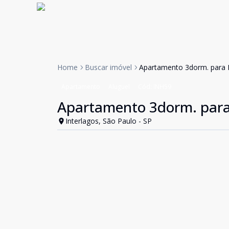
Home
Buscar imóvel
Apartamento 3dorm. para 
Apartamento
Aluguel
Cód:
INH59
Apartamento 3dorm. para
Interlagos, São Paulo - SP