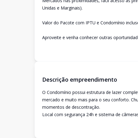
Mercados nas proximidades, fácil acesso as prin
Unidas e Marginais).
Valor do Pacote com IPTU e Condomínio incluso
Aproveite e venha conhecer outras oportunida
Descrição empreendimento
O Condomínio possui estrutura de lazer complet
mercado e muito mais para o seu conforto. Chur
momentos de descontração.
Local com segurança 24h e sistema de câmera