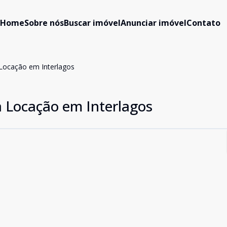
Home
Sobre nós
Buscar imóvel
Anunciar imóvel
Contato
Locação em Interlagos
 Locação em Interlagos