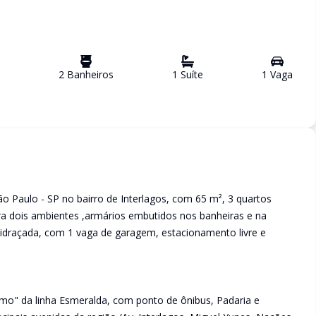
2
Banheiro
s
1
Suíte
1
Vaga
o Paulo - SP no bairro de Interlagos, com 65 m², 3 quartos
para dois ambientes ,armários embutidos nos banheiras e na
vidraçada, com 1 vaga de garagem, estacionamento livre e
mo" da linha Esmeralda, com ponto de ônibus, Padaria e