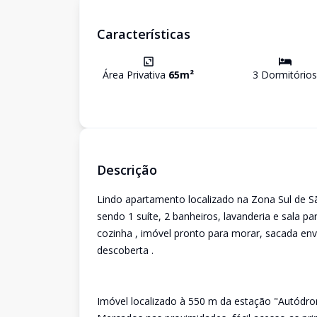
Características
Área Privativa
65
m²
3
Dormitório
s
Descrição
Lindo apartamento localizado na Zona Sul de Sã
sendo 1 suíte, 2 banheiros, lavanderia e sala 
cozinha , imóvel pronto para morar, sacada en
descoberta .
Imóvel localizado à 550 m da estação "Autódro