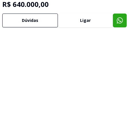
R$ 640.000,00
Dúvidas
Ligar