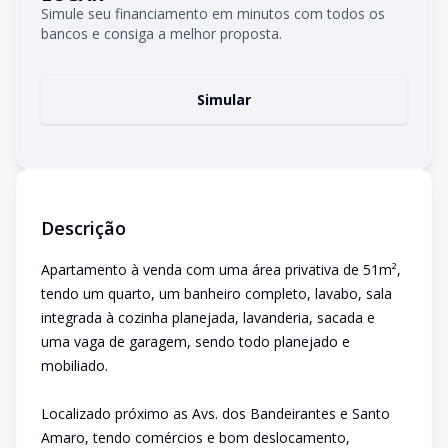
Simule seu financiamento em minutos com todos os
bancos e consiga a melhor proposta.
Simular
Descrição
Apartamento à venda com uma área privativa de 51m²,
tendo um quarto, um banheiro completo, lavabo, sala
integrada à cozinha planejada, lavanderia, sacada e
uma vaga de garagem, sendo todo planejado e
mobiliado.
Localizado próximo as Avs. dos Bandeirantes e Santo
Amaro, tendo comércios e bom deslocamento,