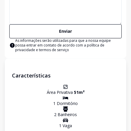
Enviar
As informações serão utilizadas para que a nossa equipe
possa entrar em contato de acordo com a
política de
privacidade e termos de serviço
Características
Área Privativa
51
m²
1
Dormitório
2
Banheiro
s
1
Vaga