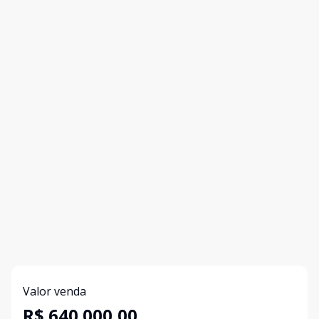
Valor venda
R$ 640.000,00