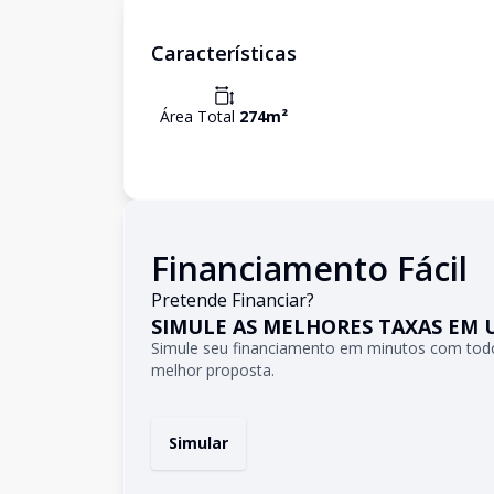
Características
Área Total
274
m²
Financiamento Fácil
Pretende Financiar?
SIMULE AS MELHORES TAXAS EM 
Simule seu financiamento em minutos com todo
melhor proposta.
Simular