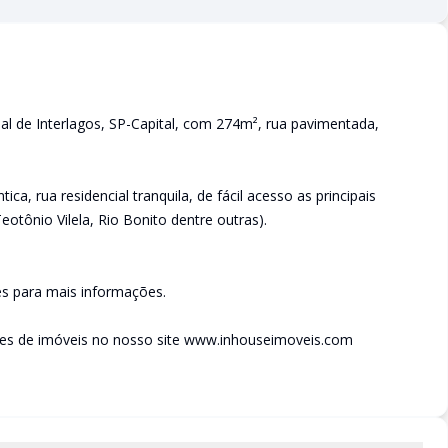
al de Interlagos, SP-Capital, com 274m², rua pavimentada,
ca, rua residencial tranquila, de fácil acesso as principais
eotônio Vilela, Rio Bonito dentre outras).
s para mais informações.
des de imóveis no nosso site www.inhouseimoveis.com