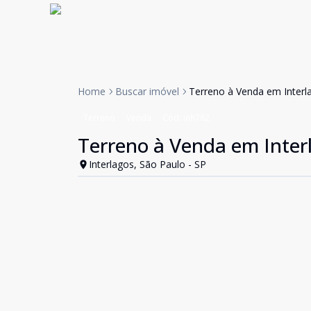
Home
Buscar imóvel
Terreno à Venda em Interl
Terreno
Venda
Cód:
inh782
Terreno à Venda em Inter
Interlagos, São Paulo - SP