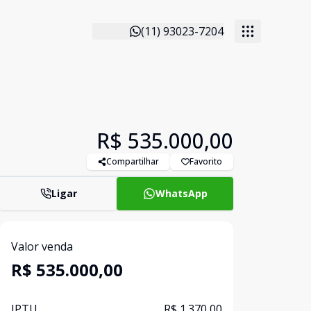
(11) 93023-7204
R$ 535.000,00
Compartilhar
Favorito
Ligar
WhatsApp
Valor venda
R$ 535.000,00
IPTU
R$ 1.370,00