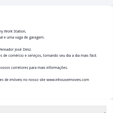
y Work Station,
ial e uma vaga de garagem.
ereador José Diniz.
s de comércio e serviços, tornando seu dia a dia mais fácil.
ossos corretores para mais informações.
des de imóveis no nosso site www.inhouseimoveis.com