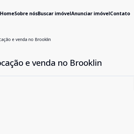
Home
Sobre nós
Buscar imóvel
Anunciar imóvel
Contato
cação e venda no Brooklin
ocação e venda no Brooklin