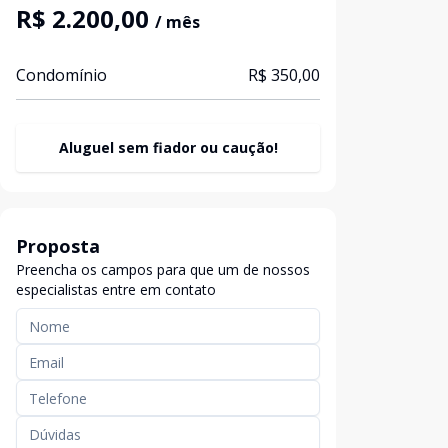
R$ 2.200,00
/ mês
Condomínio
R$ 350,00
Aluguel sem fiador ou caução!
Proposta
Preencha os campos para que um de nossos
especialistas entre em contato