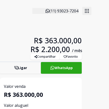
(11) 93023-7204
R$ 363.000,00
R$ 2.200,00
/ mês
Compartilhar
Favorito
Ligar
WhatsApp
Valor venda
R$ 363.000,00
Valor aluguel