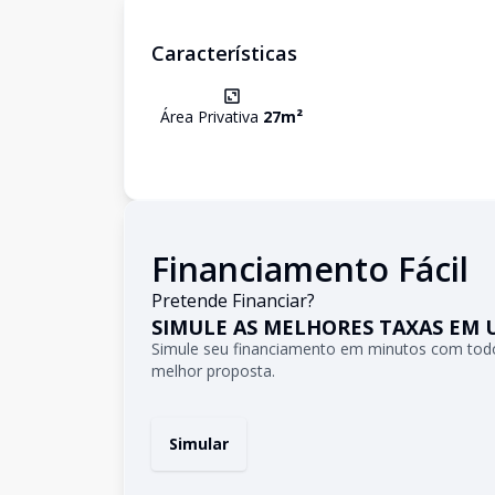
Características
Área Privativa
27
m²
Financiamento Fácil
Pretende Financiar?
SIMULE AS MELHORES TAXAS EM 
Simule seu financiamento em minutos com todo
melhor proposta.
Simular