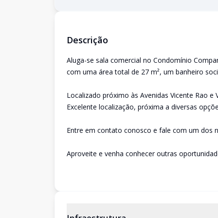
Descrição
Aluga-se sala comercial no Condomínio Compan
com uma área total de 27 m², um banheiro soc
Localizado próximo às Avenidas Vicente Rao e V
Excelente localização, próxima a diversas opçõe
Entre em contato conosco e fale com um dos n
Aproveite e venha conhecer outras oportunida