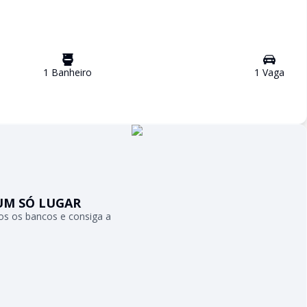
1
Banheiro
1
Vaga
UM SÓ LUGAR
s os bancos e consiga a