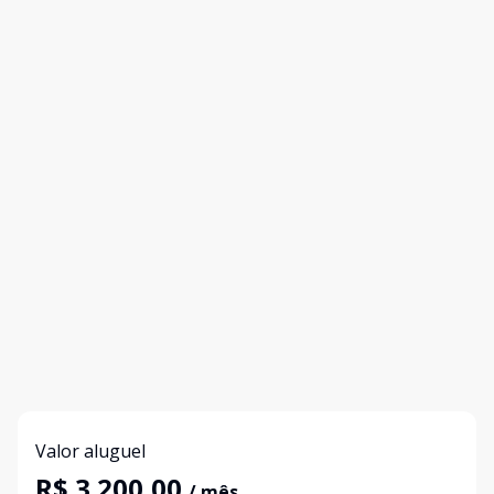
Valor aluguel
R$ 3.200,00
/ mês