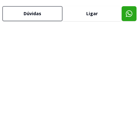
Dúvidas
Ligar