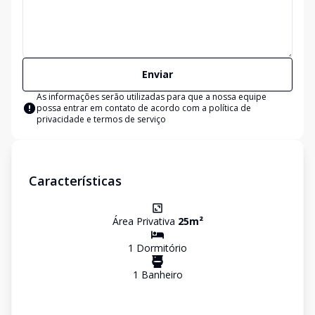
Enviar
As informações serão utilizadas para que a nossa equipe
possa entrar em contato de acordo com a
política de
privacidade e termos de serviço
Características
Área Privativa
25
m²
1
Dormitório
1
Banheiro