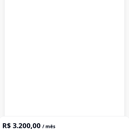
R$ 3.200,00
/ mês