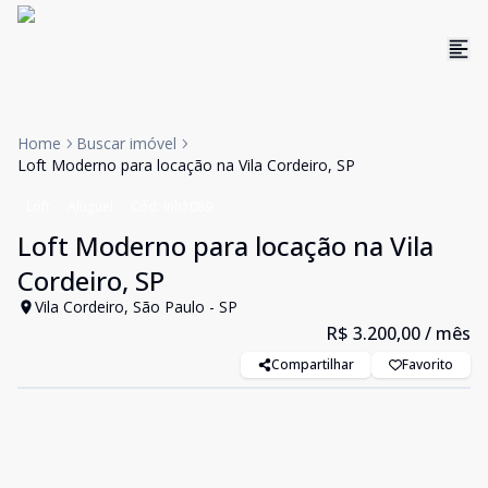
Home
Buscar imóvel
Loft Moderno para locação na Vila Cordeiro, SP
Loft
Aluguel
Cód:
inh1089
Loft Moderno para locação na Vila
Cordeiro, SP
Vila Cordeiro, São Paulo - SP
R$ 3.200,00
/ mês
Compartilhar
Favorito