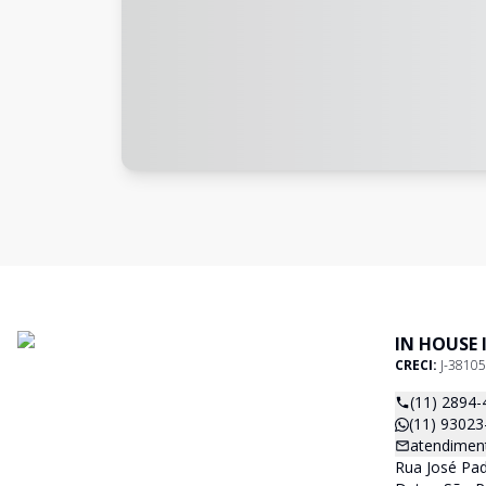
IN HOUSE 
CRECI:
J-38105
(11) 2894-
(11) 93023
atendimen
Rua José Pad