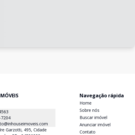
IMÓVEIS
Navegação rápida
Home
Sobre nós
4563
Buscar imóvel
-7204
to@inhouseimoveis.com
Anunciar imóvel
re Garzotti, 495, Cidade
Contato