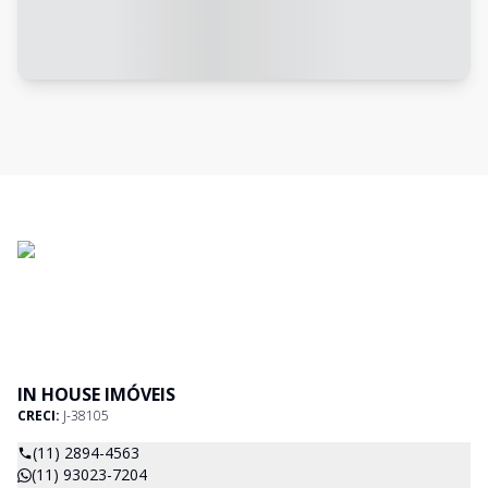
IN HOUSE IMÓVEIS
CRECI:
J-38105
(11) 2894-4563
(11) 93023-7204