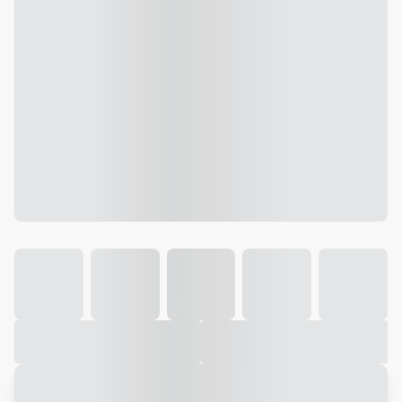
Galeria
Vídeo