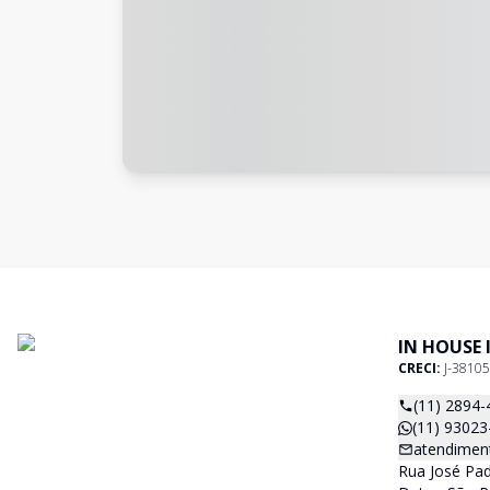
IN HOUSE 
CRECI:
J-38105
(11) 2894-
(11) 93023
atendimen
Rua José Pad