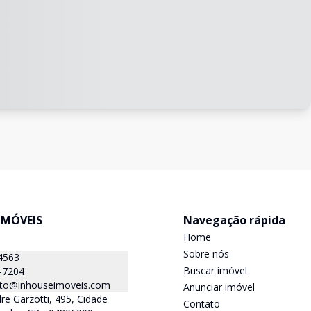
IMÓVEIS
Navegação rápida
Home
Sobre nós
4563
Buscar imóvel
-7204
to@inhouseimoveis.com
Anunciar imóvel
re Garzotti, 495, Cidade
Contato