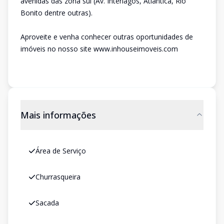
avenidas das zona sul (Av. Interlagos, Atlântica, Rio
Bonito dentre outras).
Aproveite e venha conhecer outras oportunidades de
imóveis no nosso site www.inhouseimoveis.com
Mais informações
Área de Serviço
Churrasqueira
Sacada