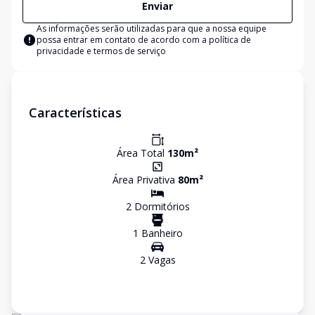
Enviar
As informações serão utilizadas para que a nossa equipe
possa entrar em contato de acordo com a
política de
privacidade e termos de serviço
Características
Área Total
130
m²
Área Privativa
80
m²
2
Dormitório
s
1
Banheiro
2
Vaga
s