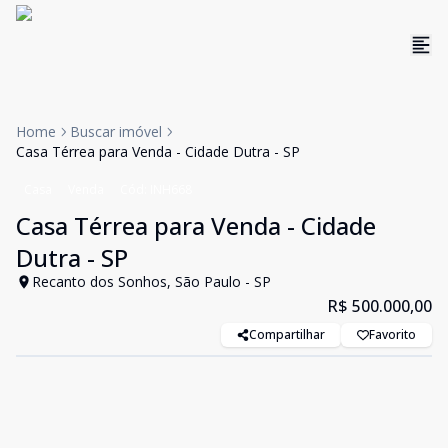
Home
Buscar imóvel
Casa Térrea para Venda - Cidade Dutra - SP
Casa
Venda
Cód:
INH668
Casa Térrea para Venda - Cidade
Dutra - SP
Recanto dos Sonhos, São Paulo - SP
R$ 500.000,00
Compartilhar
Favorito